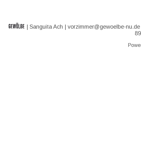
| Sanguita Ach |
vorzimmer@gewoelbe-nu.de
89
Powe