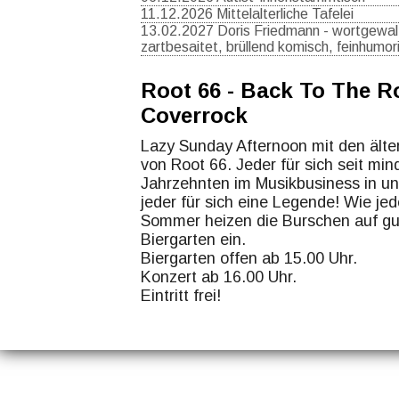
11.12.2026 Mittelalterliche Tafelei
13.02.2027 Doris Friedmann - wortgewalt
zartbesaitet, brüllend komisch, feinhumor
Root 66 - Back To The R
Coverrock
Lazy Sunday Afternoon mit den älte
von Root 66. Jeder für sich seit mi
Jahrzehnten im Musikbusiness in un
jeder für sich eine Legende! Wie je
Sommer heizen die Burschen auf gu
Biergarten ein.
Biergarten offen ab 15.00 Uhr.
Konzert ab 16.00 Uhr.
Eintritt frei!