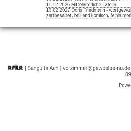
11.12.2026 Mittelalterliche Tafelei
13.02.2027 Doris Friedmann - wortgewalt
zartbesaitet, brüllend komisch, feinhumor
| Sanguita Ach |
vorzimmer@gewoelbe-nu.de
89
Powe