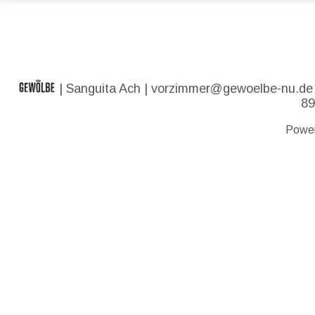
| Sanguita Ach |
vorzimmer@gewoelbe-nu.de
89
Powe