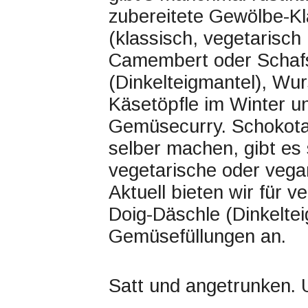
zubereitete Gewölbe-Kl
(klassisch, vegetarisch
Camembert oder Schaf
(Dinkelteigmantel), Wu
Käsetöpfle im Winter 
Gemüsecurry. Schokotale
selber machen, gibt es 
vegetarische oder vega
Aktuell bieten wir für 
Doig-Däschle (Dinkelte
Gemüsefüllungen an.
Satt und angetrunken. 