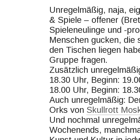
Unregelmäßig, naja, eig
& Spiele – offener (Bre
Spieleneulinge und -pro
Menschen gucken, die s
den Tischen liegen ha
Gruppe fragen.
Zusätzlich unregelmäßig
18.30 Uhr, Beginn: 19.0
18.00 Uhr, Beginn: 18.3
Auch unregelmäßig: De
Orks von
Skullrott Mos
Und nochmal unregelmä
Wochenends, manchmal
Kunst und Kultur in je