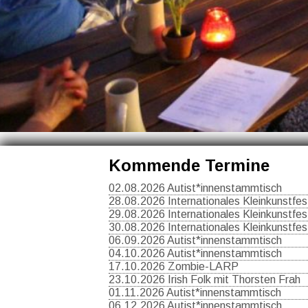
Kommende Termine
02.08.2026 Autist*innenstammtisch
28.08.2026 Internationales Kleinkunstfest
29.08.2026 Internationales Kleinkunstfest
30.08.2026 Internationales Kleinkunstfest
06.09.2026 Autist*innenstammtisch
04.10.2026 Autist*innenstammtisch
17.10.2026 Zombie-LARP
23.10.2026 Irish Folk mit Thorsten Frah
01.11.2026 Autist*innenstammtisch
06.12.2026 Autist*innenstammtisch