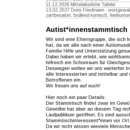
11.12.2026 Mittelalterliche Tafelei
13.02.2027 Doris Friedmann - wortgewalt
zartbesaitet, brüllend komisch, feinhumor
Autist*innenstammtisch
Wir sind eine Elterngruppe, die sich 
hat, da wir alle nach einer Autismusd
Familie Hilfe und Unterstützung gesu
Dabei haben wir erlebt, wie wohltuend
hilfreich ein Schonraum für Gleichgesi
Deswegen wollen wir uns weiterhin tr
alle Interessierten und mittelbar und
Betroffenen ein.
Wir freuen uns auf euch!
Hier noch ein paar Details:
Der Stammtisch findet zwar im Gewöl
Gewölbe hat aber an diesem Tag nich
Laufpublikum geöffnet. Es sind aussch
Stammtischinteressent*innen vor Ort
Da wir nicht wissen wieviele Mensch